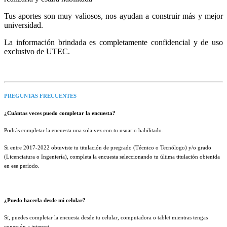
Tus aportes son muy valiosos, nos ayudan a construir más y mejor
universidad.
La información brindada es completamente confidencial y de uso
exclusivo de UTEC.
PREGUNTAS FRECUENTES
¿Cuántas veces puedo completar la encuesta?
Podrás completar la encuesta una sola vez con tu usuario habilitado.
Si entre 2017-2022 obtuviste tu titulación de pregrado (Técnico o Tecnólogo) y/o grado
(Licenciatura o Ingeniería), completa la encuesta seleccionando tu última titulación obtenida
en ese período.
¿Puedo hacerla desde mi celular?
Sï, puedes completar la encuesta desde tu celular, computadora o tablet mientras tengas
conexión a internet.