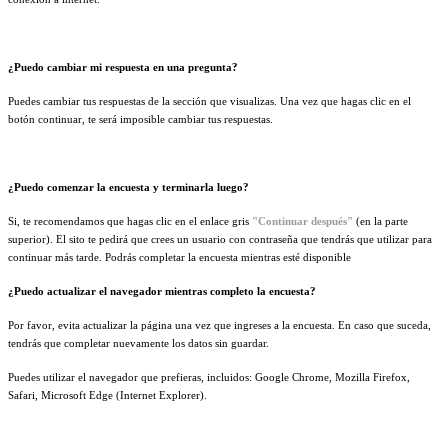
¿Puedo cambiar mi respuesta en una pregunta?
Puedes cambiar tus respuestas de la sección que visualizas. Una vez que hagas clic en el
botón continuar, te será imposible cambiar tus respuestas.
¿Puedo comenzar la encuesta y terminarla luego?
Si, te recomendamos que hagas clic en el enlace gris
"Continuar después"
(en la parte
superior). El sito te pedirá que crees un usuario con contraseña que tendrás que utilizar para
continuar más tarde. Podrás completar la encuesta mientras esté disponible
¿Puedo actualizar el navegador mientras completo la encuesta?
Por favor, evita actualizar la página una vez que ingreses a la encuesta. En caso que suceda,
tendrás que completar nuevamente los datos sin guardar.
Puedes utilizar el navegador que prefieras, incluidos: Google Chrome, Mozilla Firefox,
Safari, Microsoft Edge (Internet Explorer).