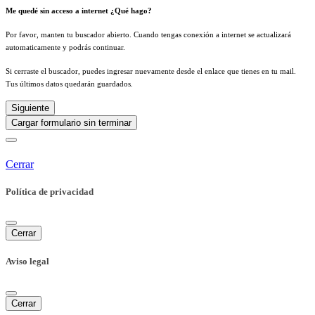
Me quedé sin acceso a internet ¿Qué hago?
Por favor, manten tu buscador abierto. Cuando tengas conexión a internet se actualizará
automaticamente y podrás continuar.
Si cerraste el buscador, puedes ingresar nuevamente desde el enlace que tienes en tu mail.
Tus últimos datos quedarán guardados.
Siguiente
Cargar formulario sin terminar
Cerrar
Política de privacidad
Cerrar
Aviso legal
Cerrar