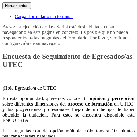
Herramientas
Cargar formulario sin terminar
Aviso: La ejecución de JavaScript está deshabilitada en su
navegador o en esta paǵina en concreto. Es posible que no pueda
responder todas las preguntas del formulario. Por favor, verifique la
configuración de su navegador.
Encuesta de Seguimiento de Egresados/as
UTEC
¡Hola Egresado/a de UTEC!
En esta oportunidad, queremos conocer tu
opinión
y
percepción
sobre diferentes dimensiones del
proceso de formación
en UTEC,
y tus proyecciones profesionales luego de un tiempo de haber
obtenido la titulación. Para esto, se encuentra disponible esta
ENCUESTA.
Las preguntas son de opción múltiple, sólo tomará 10 minutos
realizarla y estará habilitada